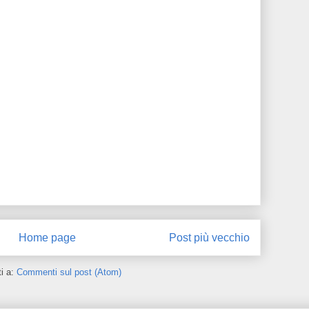
Home page
Post più vecchio
ti a:
Commenti sul post (Atom)