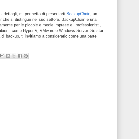
i dettagli, mi permetto di presentarti
BackupChain
, un
 che si distingue nel suo settore. BackupChain è una
camente per le piccole e medie imprese e i professionisti,
ambienti come Hyper-V, VMware e Windows Server. Se stai
a di backup, ti invitiamo a considerarlo come una parte