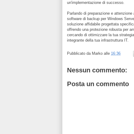
un'implementazione di successo.
Parlando di preparazione e attenzione a
software di backup per Windows Server
soluzione affidabile progettata specifi
offrendo una protezione robusta per 
cercando di ottimizzare la tua strategi
integrante della tua infrastruttura IT.
Pubblicato da
Marko
alle
16:36
Nessun commento:
Posta un commento