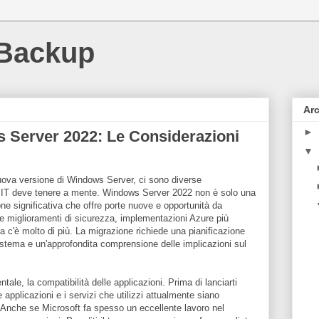
 Backup
Arc
►
 Server 2022: Le Considerazioni
▼
uova versione di Windows Server, ci sono diverse
a IT deve tenere a mente. Windows Server 2022 non è solo una
ne significativa che offre porte nuove e opportunità da
me miglioramenti di sicurezza, implementazioni Azure più
 c'è molto di più. La migrazione richiede una pianificazione
sistema e un'approfondita comprensione delle implicazioni sul
e, la compatibilità delle applicazioni. Prima di lanciarti
e applicazioni e i servizi che utilizzi attualmente siano
Anche se Microsoft fa spesso un eccellente lavoro nel