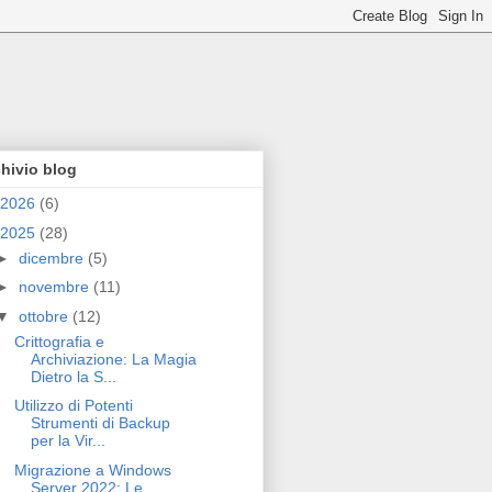
hivio blog
2026
(6)
2025
(28)
►
dicembre
(5)
►
novembre
(11)
▼
ottobre
(12)
Crittografia e
Archiviazione: La Magia
Dietro la S...
Utilizzo di Potenti
Strumenti di Backup
per la Vir...
Migrazione a Windows
Server 2022: Le