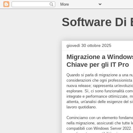
Software Di
giovedì 30 ottobre 2025
Migrazione a Windows
Chiave per gli IT Pro
Quando si parla di migrazione a una n
considerazioni che ogni professionist
nuova release; rappresenta un'evoluzio
esplorare. Sì, ci sono funzionalità co
integrate e performance ottimizzate, ma
attenta, un'analisi delle esigenze del 
lavoro quotidiano.
Cominciamo con un elemento fondamental
nella migrazione, assicurati che tutte l
compatibili con Windows Server 2022. 