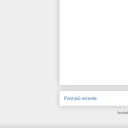
Post più recente
Iscrivi