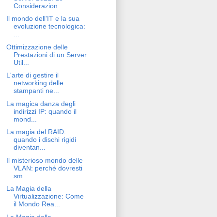
Considerazion...
Il mondo dell'IT e la sua
evoluzione tecnologica:
...
Ottimizzazione delle
Prestazioni di un Server
Util...
L'arte di gestire il
networking delle
stampanti ne...
La magica danza degli
indirizzi IP: quando il
mond...
La magia del RAID:
quando i dischi rigidi
diventan...
Il misterioso mondo delle
VLAN: perché dovresti
sm...
La Magia della
Virtualizzazione: Come
il Mondo Rea...
La Magia della