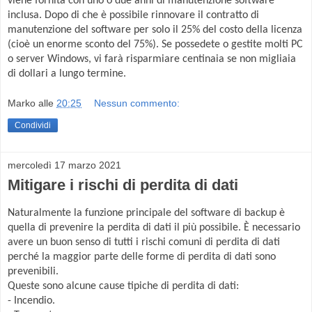
viene fornita con uno o due anni di manutenzione software
inclusa. Dopo di che è possibile rinnovare il contratto di
manutenzione del software per solo il 25% del costo della licenza
(cioè un enorme sconto del 75%). Se possedete o gestite molti PC
o server Windows, vi farà risparmiare centinaia se non migliaia
di dollari a lungo termine.
Marko
alle
20:25
Nessun commento:
Condividi
mercoledì 17 marzo 2021
Mitigare i rischi di perdita di dati
Naturalmente la funzione principale del software di backup è
quella di prevenire la perdita di dati il più possibile. È necessario
avere un buon senso di tutti i rischi comuni di perdita di dati
perché la maggior parte delle forme di perdita di dati sono
prevenibili.
Queste sono alcune cause tipiche di perdita di dati:
- Incendio.