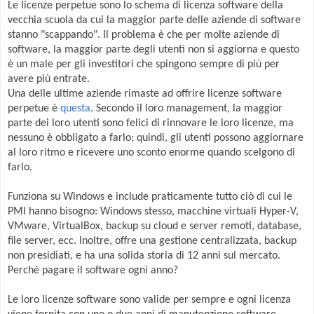
Le licenze perpetue sono lo schema di licenza software della
vecchia scuola da cui la maggior parte delle aziende di software
stanno "scappando". Il problema è che per molte aziende di
software, la maggior parte degli utenti non si aggiorna e questo
è un male per gli investitori che spingono sempre di più per
avere più entrate.
Una delle ultime aziende rimaste ad offrire licenze software
perpetue è
questa
. Secondo il loro management, la maggior
parte dei loro utenti sono felici di rinnovare le loro licenze, ma
nessuno è obbligato a farlo; quindi, gli utenti possono aggiornare
al loro ritmo e ricevere uno sconto enorme quando scelgono di
farlo.
Funziona su Windows e include praticamente tutto ciò di cui le
PMI hanno bisogno: Windows stesso, macchine virtuali Hyper-V,
VMware, VirtualBox, backup su cloud e server remoti, database,
file server, ecc. Inoltre, offre una gestione centralizzata, backup
non presidiati, e ha una solida storia di 12 anni sul mercato.
Perché pagare il software ogni anno?
Le loro licenze software sono valide per sempre e ogni licenza