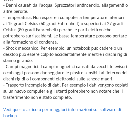
- Danni causati dall'acqua. Spruzzatori antincendio, allagamenti o
altre perdite.
- Temperatura. Non esporre i computer a temperature inferiori
ai 15 gradi Celsius (60 gradi Fahrenheit) o superiori ai 27 gradi
Celsius (80 gradi Fahrenheit) perché le parti elettroniche
potrebbero surriscaldarsi. Le basse temperature possono portare
alla formazione di condensa.
- Shock meccanico. Per esempio, un notebook può cadere o un
desktop può essere colpito accidentalmente mentre i dischi rigidi
stanno girando.
- Campi magnetici. I campi magnetici causati da vecchi televisori
o cablaggi possono danneggiare le piastre sensibili all'interno dei
dischi rigidi o i componenti elettronici sulle schede madri.
- Trasporto incompleto di dati. Per esempio i dati vengono copiati
su un nuovo computer e gli utenti potrebbero non notare che il
trasferimento non è stato completo.
Vedi questo articolo per maggiori informazioni sul software di
backup