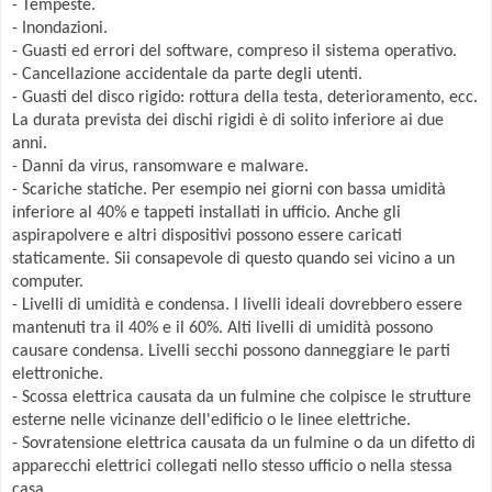
- Tempeste.
- Inondazioni.
- Guasti ed errori del software, compreso il sistema operativo.
- Cancellazione accidentale da parte degli utenti.
- Guasti del disco rigido: rottura della testa, deterioramento, ecc.
La durata prevista dei dischi rigidi è di solito inferiore ai due
anni.
- Danni da virus, ransomware e malware.
- Scariche statiche. Per esempio nei giorni con bassa umidità
inferiore al 40% e tappeti installati in ufficio. Anche gli
aspirapolvere e altri dispositivi possono essere caricati
staticamente. Sii consapevole di questo quando sei vicino a un
computer.
- Livelli di umidità e condensa. I livelli ideali dovrebbero essere
mantenuti tra il 40% e il 60%. Alti livelli di umidità possono
causare condensa. Livelli secchi possono danneggiare le parti
elettroniche.
- Scossa elettrica causata da un fulmine che colpisce le strutture
esterne nelle vicinanze dell'edificio o le linee elettriche.
- Sovratensione elettrica causata da un fulmine o da un difetto di
apparecchi elettrici collegati nello stesso ufficio o nella stessa
casa.