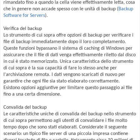
rimandato fino a quando la cella viene effettivamente letta, cosa
che in genere non accade spesso con le unità di backup (
Backup
Software for Servers
).
Verifica del backup
Lo strumento di cui sopra offre opzioni di backup per verificare i
file di backup immediatamente dopo il loro completamento.
Queste funzioni bypassano il sistema di caching di Windows per
assicurare che il file di dati venga effettivamente riletto dal disco
in cui è stato memorizzato. Unica caratteristica dello strumento
di cui sopra è la sua capacità di fare lo stesso anche per
l'archiviazione remota. I dati vengono scaricati di nuovo per
garantire che ogni file sia stato elaborato correttamente.
Esistono opzioni aggiuntive per limitare questo passaggio ai file
fino a una certa dimensione.
Convalida del backup
Le caratteristiche uniche di convalida dei backup nello strumento
di cui sopra permettono agli utenti di convalidare i file molto
tempo dopo che sono stati elaborati. Considerate il seguente
scenario: un tipico file server di una piccola impresa contiene