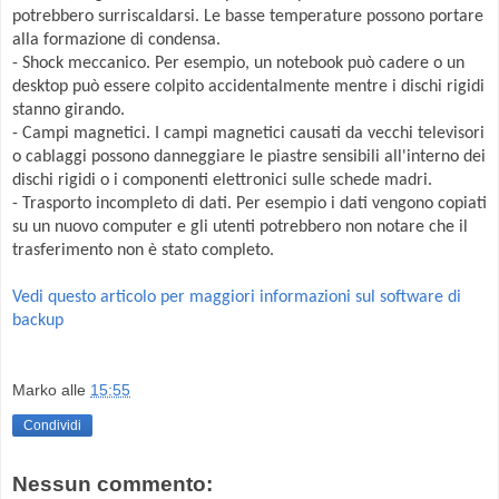
potrebbero surriscaldarsi. Le basse temperature possono portare
alla formazione di condensa.
- Shock meccanico. Per esempio, un notebook può cadere o un
desktop può essere colpito accidentalmente mentre i dischi rigidi
stanno girando.
- Campi magnetici. I campi magnetici causati da vecchi televisori
o cablaggi possono danneggiare le piastre sensibili all'interno dei
dischi rigidi o i componenti elettronici sulle schede madri.
- Trasporto incompleto di dati. Per esempio i dati vengono copiati
su un nuovo computer e gli utenti potrebbero non notare che il
trasferimento non è stato completo.
Vedi questo articolo per maggiori informazioni sul software di
backup
Marko
alle
15:55
Condividi
Nessun commento: