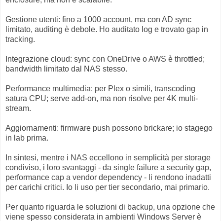
Gestione utenti: fino a 1000 account, ma con AD sync
limitato, auditing è debole. Ho auditato log e trovato gap in
tracking.
Integrazione cloud: sync con OneDrive o AWS è throttled;
bandwidth limitato dal NAS stesso.
Performance multimedia: per Plex o simili, transcoding
satura CPU; serve add-on, ma non risolve per 4K multi-
stream.
Aggiornamenti: firmware push possono brickare; io stagego
in lab prima.
In sintesi, mentre i NAS eccellono in semplicità per storage
condiviso, i loro svantaggi - da single failure a security gap,
performance cap a vendor dependency - li rendono inadatti
per carichi critici. Io li uso per tier secondario, mai primario.
Per quanto riguarda le soluzioni di backup, una opzione che
viene spesso considerata in ambienti Windows Server è