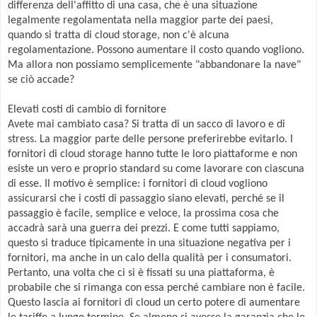
differenza dell'affitto di una casa, che è una situazione
legalmente regolamentata nella maggior parte dei paesi,
quando si tratta di cloud storage, non c'è alcuna
regolamentazione. Possono aumentare il costo quando vogliono.
Ma allora non possiamo semplicemente "abbandonare la nave"
se ciò accade?
Elevati costi di cambio di fornitore
Avete mai cambiato casa? Si tratta di un sacco di lavoro e di
stress. La maggior parte delle persone preferirebbe evitarlo. I
fornitori di cloud storage hanno tutte le loro piattaforme e non
esiste un vero e proprio standard su come lavorare con ciascuna
di esse. Il motivo è semplice: i fornitori di cloud vogliono
assicurarsi che i costi di passaggio siano elevati, perché se il
passaggio è facile, semplice e veloce, la prossima cosa che
accadrà sarà una guerra dei prezzi. E come tutti sappiamo,
questo si traduce tipicamente in una situazione negativa per i
fornitori, ma anche in un calo della qualità per i consumatori.
Pertanto, una volta che ci si è fissati su una piattaforma, è
probabile che si rimanga con essa perché cambiare non è facile.
Questo lascia ai fornitori di cloud un certo potere di aumentare