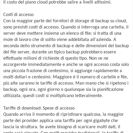
il costo del piano cloud potrebbe salire a livelli altissimi.
Costi di accesso
Con la maggior parte dei fornitori di storage di backup su cloud,
sono previsti costi di accesso. Quando si interroga una cartella, il
server deve mettere insieme un elenco di file: si tratta di una
mole di lavoro che di solito viene addebitata all'azienda. A
seconda dello strumento di backup e delle dimensioni del backup
del file server, durante un tipico backup potrebbero essere
effettuate milioni di richieste di questo tipo. Non ve ne
accorgerete immediatamente e anche se ogni accesso costa solo
una piccola frazione di centesimo, si aggiunge rapidamente a
molti dollari e centesimi. Maggiore è il numero di cartelle e file,
più alte saranno le tariffe di accesso. Man mano che si ripetono i
backup, ogni ora, ogni giorno o qualunque sia la pianificazione
utilizzata, questi costi si moltiplicano letteralmente.
Tariffe di download: Spese di accesso
Quando arriva il momento di ripristinare qualcosa, la maggior
parte dei provider applica una tariffa per ogni gigabyte che
lascia la struttura. Se avete bisogno di scaricare molti dati, il