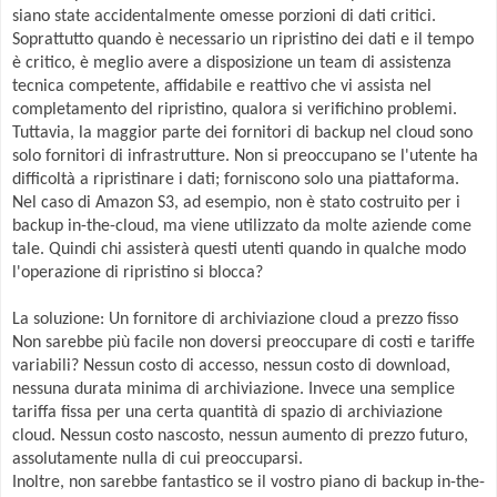
siano state accidentalmente omesse porzioni di dati critici.
Soprattutto quando è necessario un ripristino dei dati e il tempo
è critico, è meglio avere a disposizione un team di assistenza
tecnica competente, affidabile e reattivo che vi assista nel
completamento del ripristino, qualora si verifichino problemi.
Tuttavia, la maggior parte dei fornitori di backup nel cloud sono
solo fornitori di infrastrutture. Non si preoccupano se l'utente ha
difficoltà a ripristinare i dati; forniscono solo una piattaforma.
Nel caso di Amazon S3, ad esempio, non è stato costruito per i
backup in-the-cloud, ma viene utilizzato da molte aziende come
tale. Quindi chi assisterà questi utenti quando in qualche modo
l'operazione di ripristino si blocca?
La soluzione: Un fornitore di archiviazione cloud a prezzo fisso
Non sarebbe più facile non doversi preoccupare di costi e tariffe
variabili? Nessun costo di accesso, nessun costo di download,
nessuna durata minima di archiviazione. Invece una semplice
tariffa fissa per una certa quantità di spazio di archiviazione
cloud. Nessun costo nascosto, nessun aumento di prezzo futuro,
assolutamente nulla di cui preoccuparsi.
Inoltre, non sarebbe fantastico se il vostro piano di backup in-the-