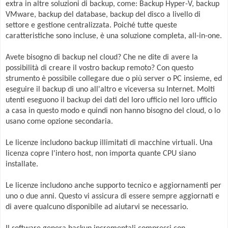
extra in altre soluzioni di backup, come: Backup Hyper-V, backup
VMware, backup del database, backup del disco a livello di
settore e gestione centralizzata. Poiché tutte queste
caratteristiche sono incluse, è una soluzione completa, all-in-one.
Avete bisogno di backup nel cloud? Che ne dite di avere la
possibilità di creare il vostro backup remoto? Con questo
strumento è possibile collegare due o più server o PC insieme, ed
eseguire il backup di uno all'altro e viceversa su Internet. Molti
utenti eseguono il backup dei dati del loro ufficio nel loro ufficio
a casa in questo modo e quindi non hanno bisogno del cloud, o lo
usano come opzione secondaria.
Le licenze includono backup illimitati di macchine virtuali. Una
licenza copre l'intero host, non importa quante CPU siano
installate.
Le licenze includono anche supporto tecnico e aggiornamenti per
uno o due anni. Questo vi assicura di essere sempre aggiornati e
di avere qualcuno disponibile ad aiutarvi se necessario.