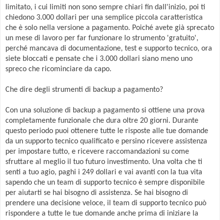
limitato, i cui limiti non sono sempre chiari fin dall'inizio, poi ti
chiedono 3.000 dollari per una semplice piccola caratteristica
che è solo nella versione a pagamento. Poiché avete già sprecato
un mese di lavoro per far funzionare lo strumento 'gratuito',
perché mancava di documentazione, test e supporto tecnico, ora
siete bloccati e pensate che i 3.000 dollari siano meno uno
spreco che ricominciare da capo.
Che dire degli strumenti di backup a pagamento?
Con una soluzione di backup a pagamento si ottiene una prova
completamente funzionale che dura oltre 20 giorni. Durante
questo periodo puoi ottenere tutte le risposte alle tue domande
da un supporto tecnico qualificato e persino ricevere assistenza
per impostare tutto, e ricevere raccomandazioni su come
sfruttare al meglio il tuo futuro investimento. Una volta che ti
senti a tuo agio, paghi i 249 dollari e vai avanti con la tua vita
sapendo che un team di supporto tecnico è sempre disponibile
per aiutarti se hai bisogno di assistenza. Se hai bisogno di
prendere una decisione veloce, il team di supporto tecnico può
rispondere a tutte le tue domande anche prima di iniziare la